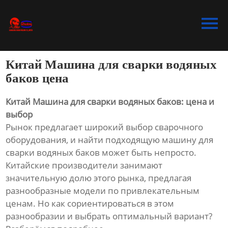
Главная
Продукция
Китай Машина для сварки водяных
Bидео
баков цена
Новости
Китай Машина для сварки водяных баков: цена и
выбор
О Hас
Рынок предлагает широкий выбор сварочного
оборудования, и найти подходящую машину для
Контакты
сварки водяных баков может быть непросто.
Китайские производители занимают
значительную долю этого рынка, предлагая
разнообразные модели по привлекательным
ценам. Но как сориентироваться в этом
разнообразии и выбрать оптимальный вариант?