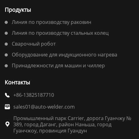
Продукты
Линия по производству раковин
Линия по производству стальных колец
Сварочный робот
Оборудование для индукционного нагрева
Принадлежности для машин и чиллер
Контакты
+86-13825187710

sales01@auto-welder.com

Промышленный парк Carrier, дорога Гуанчжу №
389, город Даганг, район Наньша, город

Гуанчжоу, провинция Гуандун