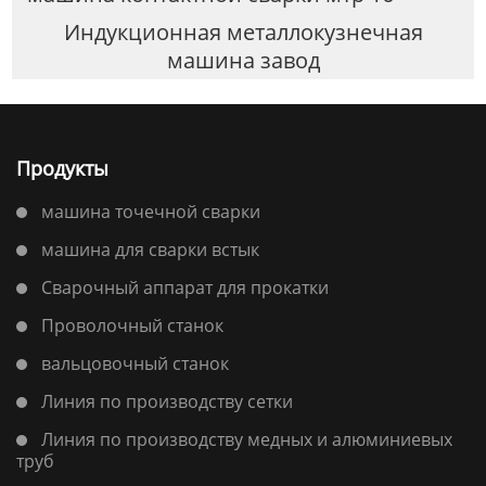
Индукционная металлокузнечная
машина завод
Продукты
машина точечной сварки
машина для сварки встык
Сварочный аппарат для прокатки
Проволочный станок
вальцовочный станок
Линия по производству сетки
Линия по производству медных и алюминиевых
труб