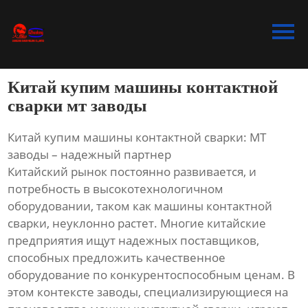
Главная
Продукция
Китай купим машины контактной
Bидео
сварки мт заводы
Новости
Китай купим машины контактной сварки: МТ
заводы – надежный партнер
О Hас
Китайский рынок постоянно развивается, и
потребность в высокотехнологичном
Контакты
оборудовании, таком как машины контактной
сварки, неуклонно растет. Многие китайские
предприятия ищут надежных поставщиков,
способных предложить качественное
оборудование по конкурентоспособным ценам. В
этом контексте заводы, специализирующиеся на