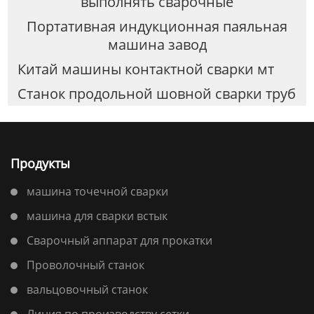
выполнять сварочные
Портативная индукционная паяльная
машина завод
Китай машины контактной сварки мт
Станок продольной шовной сварки труб
Продукты
машина точечной сварки
машина для сварки встык
Сварочный аппарат для прокатки
Проволочный станок
вальцовочный станок
Линия по производству сетки