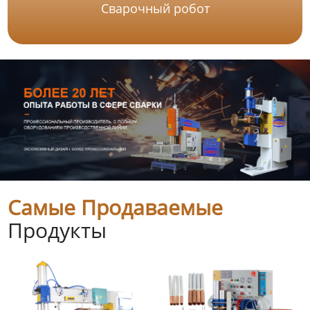
Сварочный робот
Самые Продаваемые
Продукты