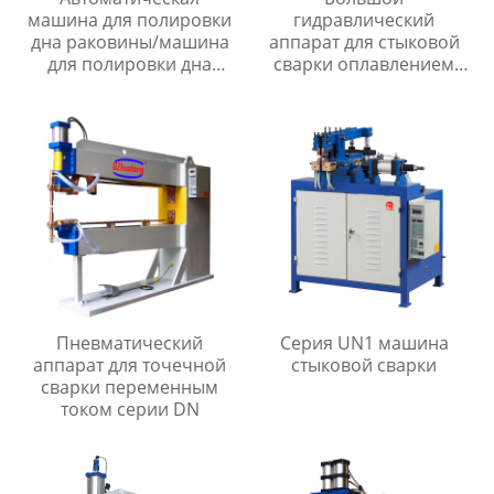
машина для полировки
гидравлический
дна раковины/машина
аппарат для стыковой
для полировки дна
сварки оплавлением
раковины
серии UNS
Пневматический
Серия UN1 машина
аппарат для точечной
стыковой сварки
сварки переменным
током серии DN