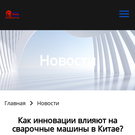
Главная
Продукция
Bидео
Новости
Новости
О Hас
Контакты
Главная
Новости

Как инновации влияют на
сварочные машины в Китае?