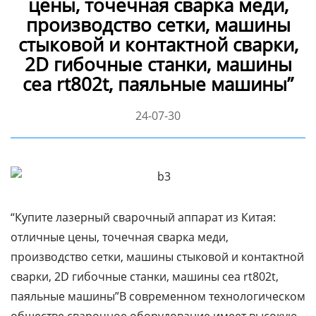
цены, точечная сварка меди,
производство сетки, машины
стыковой и контактной сварки,
2D гибочные станки, машины
cea rt802t, паяльные машины”
24-07-30
“Купите лазерный сварочный аппарат из Китая:
отличные цены, точечная сварка меди,
производство сетки, машины стыковой и контактной
сварки, 2D гибочные станки, машины cea rt802t,
паяльные машины”В современном технологическом