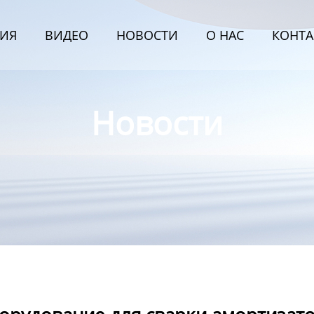
ИЯ
BИДЕО
НОВОСТИ
О HАС
КОНТА
Новости