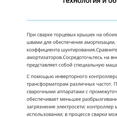
Технология и о
При сварке торцевых крышек на обоих
швами для обеспечения амортизации, 
коэффициента шунтирования.Сравните 
амортизаторов.Сосредоточьтесь на вн
представляет собой специальную маши
С помощью инверторного контроллера 
трансформаторам различных частот. 
сварочными аппаратами с промежуточн
обеспечивает меньшее разбрызгивани
загрязнение электросети; контроллер 
использовании; в процессе сварки мо