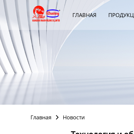
Главная
ГЛАВНАЯ
ПРОДУКЦ
Продукция
Bидео
Новости
О Hас
Контакты
Главная
Новости
