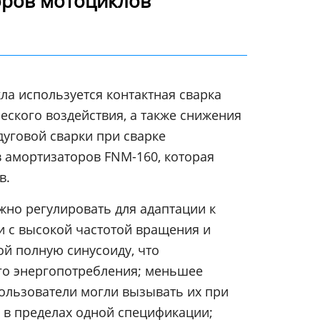
оров мотоциклов
ла используется контактная сварка
ского воздействия, а также снижения
уговой сварки при сварке
 амортизаторов FNM-160, которая
в.
но регулировать для адаптации к
 с высокой частотой вращения и
ой полную синусоиду, что
го энергопотребления; меньшее
пользователи могли вызывать их при
 в пределах одной спецификации;